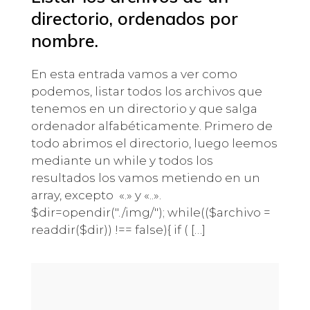
directorio, ordenados por
nombre.
En esta entrada vamos a ver como
podemos, listar todos los archivos que
tenemos en un directorio y que salga
ordenador alfabéticamente. Primero de
todo abrimos el directorio, luego leemos
mediante un while y todos los
resultados los vamos metiendo en un
array, excepto «.» y «..».
$dir=opendir("./img/"); while(($archivo =
readdir($dir)) !== false){ if ( […]