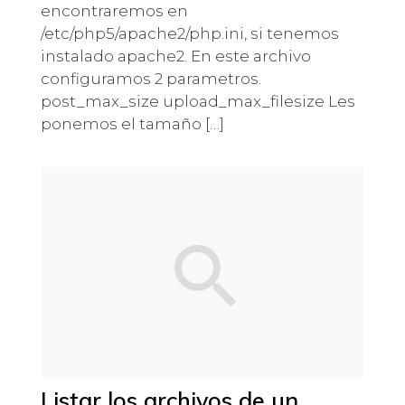
encontraremos en
/etc/php5/apache2/php.ini, si tenemos
instalado apache2. En este archivo
configuramos 2 parametros.
post_max_size upload_max_filesize Les
ponemos el tamaño […]
Listar los archivos de un