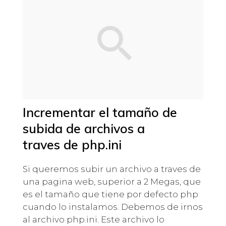
Incrementar el tamaño de
subida de archivos a
traves de php.ini
Si queremos subir un archivo a traves de
una pagina web, superior a 2 Megas, que
es el tamaño que tiene por defecto php
cuando lo instalamos. Debemos de irnos
al archivo php.ini. Este archivo lo